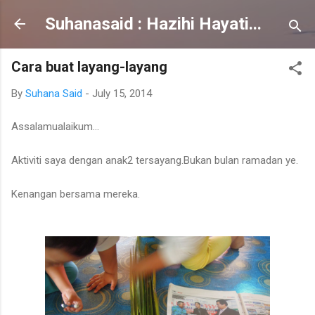
Skip to main content
Suhanasaid : Hazihi Hayati...
Cara buat layang-layang
By
Suhana Said
-
July 15, 2014
Assalamualaikum...
Aktiviti saya dengan anak2 tersayang.Bukan bulan ramadan ye.
Kenangan bersama mereka.