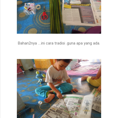
Bahan2nya ....ini cara tradisi .guna apa yang ada.