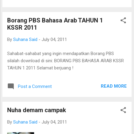
Borang PBS Bahasa Arab TAHUN 1
KSSR 2011
By
Suhana Said
-
July 04, 2011
Sahabat-sahabat yang ingin mendapatkan Borang PBS
silalah download di sini: BORANG PBS BAHASA ARAB KSSR
TAHUN 1 2011 Selamat berjuang !
READ MORE
Post a Comment
Nuha demam campak
By
Suhana Said
-
July 04, 2011