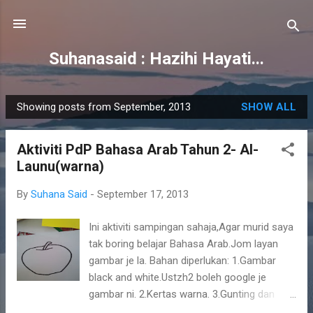
Skip to main content
Suhanasaid : Hazihi Hayati...
Showing posts from September, 2013
SHOW ALL
P
o
Aktiviti PdP Bahasa Arab Tahun 2- Al-
s
Launu(warna)
t
s
By
Suhana Said
-
September 17, 2013
Ini aktiviti sampingan sahaja,Agar murid saya
tak boring belajar Bahasa Arab.Jom layan
gambar je la. Bahan diperlukan: 1.Gambar
black and white.Ustzh2 boleh google je
gambar ni. 2.Kertas warna. 3.Gunting dan
gam Cara2 nya: 1.Guru tolong potong siap2