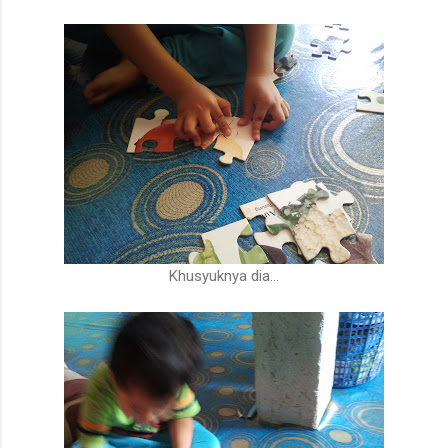
Khusyuknya dia...