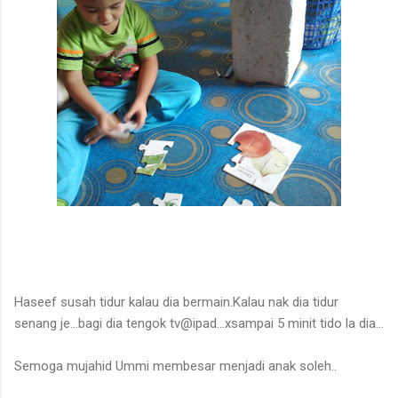
Haseef susah tidur kalau dia bermain.Kalau nak dia tidur
senang je...bagi dia tengok tv@ipad...xsampai 5 minit tido la dia...
Semoga mujahid Ummi membesar menjadi anak soleh..