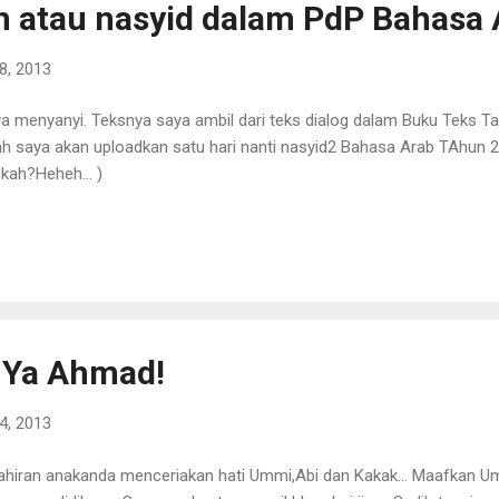
n atau nasyid dalam PdP Bahasa 
8, 2013
 menyanyi. Teksnya saya ambil dari teks dialog dalam Buku Teks Ta
lah saya akan uploadkan satu hari nanti nasyid2 Bahasa Arab TAhun 2
 kah?Heheh... )
 Ya Ahmad!
4, 2013
ahiran anakanda menceriakan hati Ummi,Abi dan Kakak... Maafkan Um