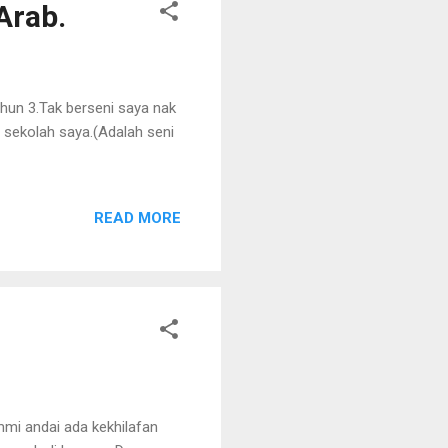
Arab.
hun 3.Tak berseni saya nak
 sekolah saya.(Adalah seni
READ MORE
mi andai ada kekhilafan