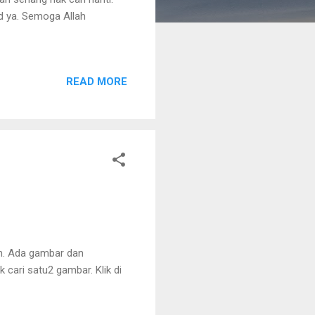
ad ya. Semoga Allah
READ MORE
an. Ada gambar dan
 cari satu2 gambar. Klik di