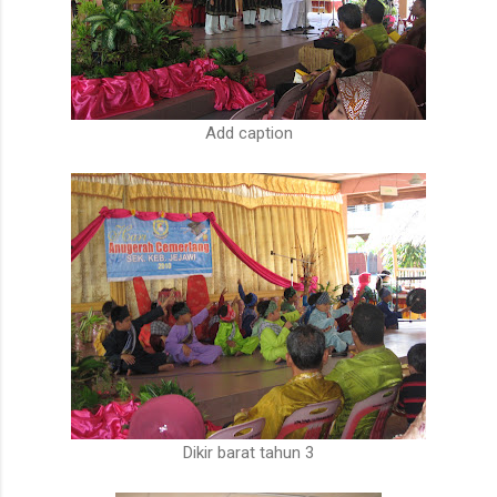
Add caption
Dikir barat tahun 3