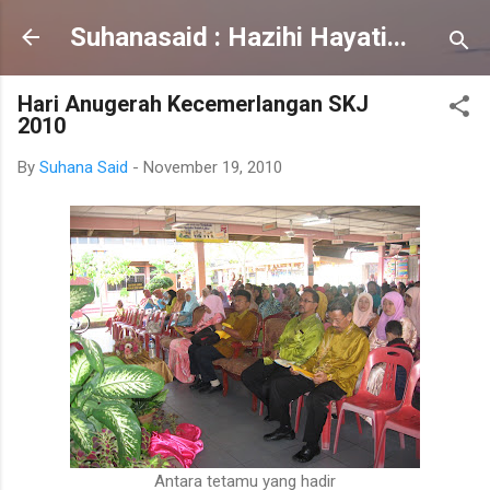
Skip to main content
Suhanasaid : Hazihi Hayati...
Hari Anugerah Kecemerlangan SKJ
2010
By
Suhana Said
-
November 19, 2010
Antara tetamu yang hadir