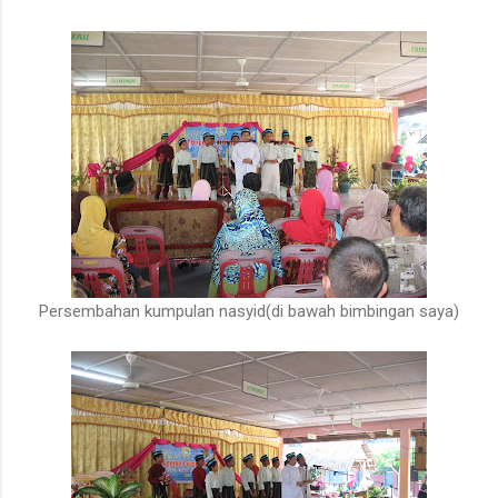
Persembahan kumpulan nasyid(di bawah bimbingan saya)